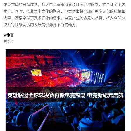
电竞市场的日益成熟，各大电竞赛事将逐步打破地域限制，在全球范围内
推广。同时，随着本土文化的融合，电竞赛事将呈现出更多元化的风格和
内容，满足全球玩家多样化的需求。电竞产业的多元化趋势，将为全球总
决赛等顶级赛事的发展提供源源不断的动力。
V体育
总结：