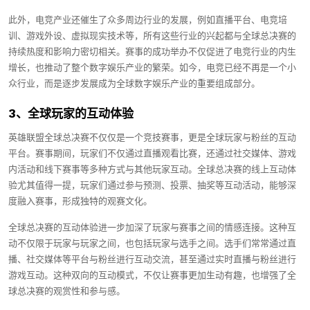
此外，电竞产业还催生了众多周边行业的发展，例如直播平台、电竞培
训、游戏外设、虚拟现实技术等，所有这些行业的兴起都与全球总决赛的
持续热度和影响力密切相关。赛事的成功举办不仅促进了电竞行业的内生
增长，也推动了整个数字娱乐产业的繁荣。如今，电竞已经不再是一个小
众行业，而是逐步发展成为全球数字娱乐产业的重要组成部分。
3、全球玩家的互动体验
英雄联盟全球总决赛不仅仅是一个竞技赛事，更是全球玩家与粉丝的互动
平台。赛事期间，玩家们不仅通过直播观看比赛，还通过社交媒体、游戏
内活动和线下赛事等多种方式与其他玩家互动。全球总决赛的线上互动体
验尤其值得一提，玩家们通过参与预测、投票、抽奖等互动活动，能够深
度融入赛事，形成独特的观赛文化。
全球总决赛的互动体验进一步加深了玩家与赛事之间的情感连接。这种互
动不仅限于玩家与玩家之间，也包括玩家与选手之间。选手们常常通过直
播、社交媒体等平台与粉丝进行互动交流，甚至通过实时直播与粉丝进行
游戏互动。这种双向的互动模式，不仅让赛事更加生动有趣，也增强了全
球总决赛的观赏性和参与感。