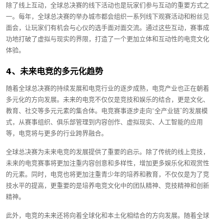
除了线上互动，全球总决赛的线下活动也是玩家们参与互动的重要方式之
一。每年，全球总决赛的举办城市都会组织一系列线下观赛活动和粉丝见
面会，让玩家们有机会与心仪的选手面对面交流。通过这些互动，赛事成
功地打破了虚拟与现实的界限，打造了一个更加立体和互动性的电竞文化
体验。
4、未来电竞的多元化趋势
随着全球总决赛的持续发展和电竞行业的逐步成熟，电竞产业也正在朝着
多元化的方向发展。未来的电竞不仅仅是竞技和娱乐的结合，更是文化、
教育、社交等多元元素的集合体。电竞赛事逐步走向“全产业链”的发展模
式，从赛事组织、俱乐部管理到内容创作、虚拟现实、人工智能的应用
等，电竞将与更多的行业跨界融合。
全球总决赛为未来电竞的发展提供了重要的启示。除了传统的线上竞技，
未来的电竞赛事将更加注重内容创意和多样性，增加更多娱乐化和观赏性
的元素。同时，电竞也将更加注重青少年的培养和教育，不仅仅是为了竞
技水平的提高，更重要的是培养电竞文化中的团队精神、竞技精神和创新
精神。
此外，电竞的未来还将向着全球化和本土化相结合的方向发展。随着全球