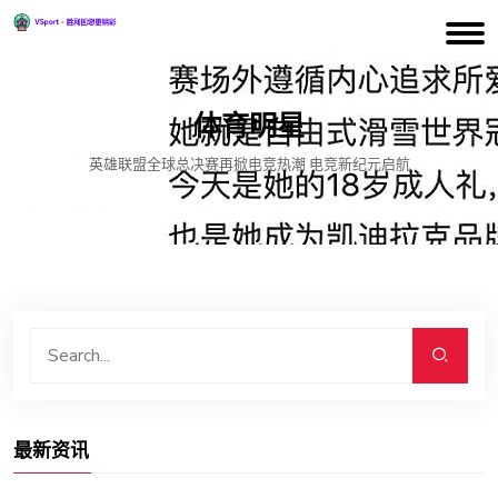
体育明星
英雄联盟全球总决赛再掀电竞热潮 电竞新纪元启航
最新资讯