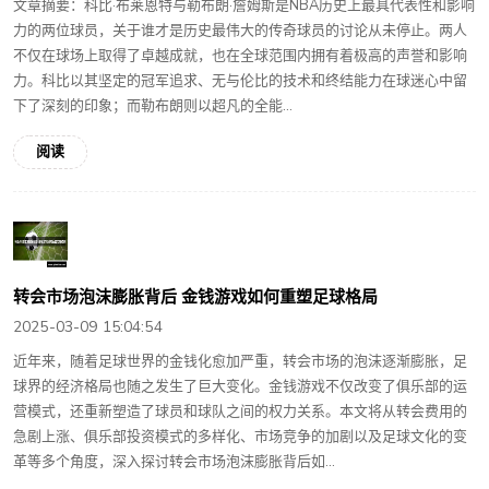
文章摘要：科比·布莱恩特与勒布朗·詹姆斯是NBA历史上最具代表性和影响
力的两位球员，关于谁才是历史最伟大的传奇球员的讨论从未停止。两人
不仅在球场上取得了卓越成就，也在全球范围内拥有着极高的声誉和影响
力。科比以其坚定的冠军追求、无与伦比的技术和终结能力在球迷心中留
下了深刻的印象；而勒布朗则以超凡的全能...
阅读
转会市场泡沫膨胀背后 金钱游戏如何重塑足球格局
2025-03-09 15:04:54
近年来，随着足球世界的金钱化愈加严重，转会市场的泡沫逐渐膨胀，足
球界的经济格局也随之发生了巨大变化。金钱游戏不仅改变了俱乐部的运
营模式，还重新塑造了球员和球队之间的权力关系。本文将从转会费用的
急剧上涨、俱乐部投资模式的多样化、市场竞争的加剧以及足球文化的变
革等多个角度，深入探讨转会市场泡沫膨胀背后如...