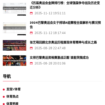
《历届奥运会金牌排行榜：全球强国争夺战及历史变
迁分析》
2025-11-12 19:51:11
2024巴黎奥运会女子排球A组赛程全面解析与赛况预
告
2025-11-12 18:17:44
张艺萌回顾北京奥运历程展现体育精神与成长之路
2025-08-28 22:47:48
女排巴黎奥运资格赛激战正酣 谁能突围成功
2025-08-28 20:01:06
导航
发现V体育
体育热点
体育明星