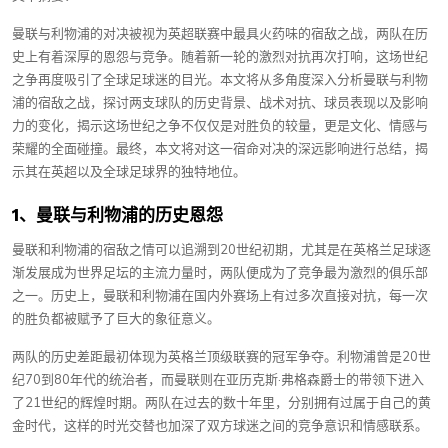
曼联与利物浦的对决被视为英超联赛中最具火药味的宿敌之战，两队在历
史上有着深厚的恩怨与竞争。随着新一轮的激烈对抗再次打响，这场世纪
之争再度吸引了全球足球迷的目光。本文将从多角度深入分析曼联与利物
浦的宿敌之战，探讨两支球队的历史背景、战术对抗、球员表现以及影响
力的变化，揭示这场世纪之争不仅仅是对胜负的较量，更是文化、情感与
荣耀的全面碰撞。最终，本文将对这一宿命对决的深远影响进行总结，揭
示其在英超以及全球足球界的独特地位。
1、曼联与利物浦的历史恩怨
曼联和利物浦的宿敌之情可以追溯到20世纪初期，尤其是在英格兰足球逐
渐发展成为世界足坛的主流力量时，两队便成为了竞争最为激烈的俱乐部
之一。历史上，曼联和利物浦在国内外赛场上有过多次直接对抗，每一次
的胜负都被赋予了巨大的象征意义。
两队的历史差距最初体现为英格兰顶级联赛的冠军争夺。利物浦曾是20世
纪70到80年代的统治者，而曼联则在亚历克斯·弗格森爵士的带领下进入
了21世纪的辉煌时期。两队在过去的数十年里，分别拥有过属于自己的黄
金时代，这样的时光交替也加深了双方球迷之间的竞争意识和情感联系。