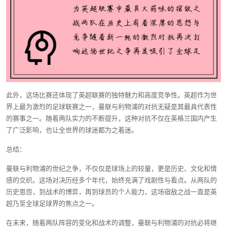
此外，这场比赛还体现了英超联赛的独特魅力和高度竞争性。英超作为世
界上最为激烈的足球联赛之一，曼联与利物浦的对抗无疑是其最具代表性
的赛事之一。随着两队实力的不断提升，这种对抗不仅在英格兰国内产生
了广泛影响，也让全世界的球迷都为之着迷。
总结：
曼联与利物浦的世纪之争，不仅仅是球场上的较量，更是历史、文化和情
感的交织。这场对决历经多个年代，始终充满了戏剧性与看点。从两队的
历史恩怨，到战术的博弈，再到球员的个人能力，这场宿敌之战一直是英
超乃至全球足球界的焦点之一。
在未来，随着两队阵容的变化和战术的调整，曼联与利物浦的对抗必将继