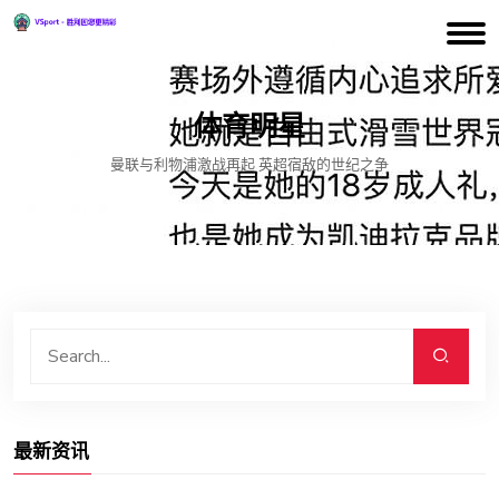
体育明星
曼联与利物浦激战再起 英超宿敌的世纪之争
最新资讯