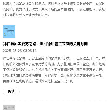
续成为全球足球迷关注的焦点。这场世纪之争不仅对英超赛季产生着深远
的影响，也为全球足球文化注入了新的活力和激情。无论结果如何，这场
对决都将被载入足球历史的篇章。
拜仁慕尼黑复苏之路：重回德甲霸主宝座的关键时刻
2025-03-23 03:06:11
拜仁慕尼黑是德甲历史上最成功的足球俱乐部之一，但在过去几年里，球
队的统治地位受到了竞争对手的挑战。为了重回德甲霸主宝座，拜仁经历
了多次调整和努力。本文将从几个关键方面阐述拜仁慕尼黑复苏的过程，
分析球队如何通过教练更替、阵容调整、战术变化以及文化重建等手段，
再度找回胜利的轨迹。通过深入挖掘这些关键时刻...
阅读