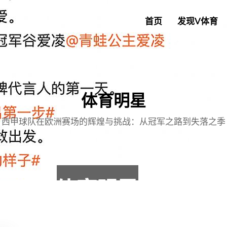
首页
发现V体育
体育明星
西甲球队在欧洲赛场的辉煌与挑战：从冠军之路到失落之季