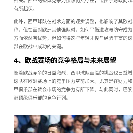
相关。西甲的整体竞争力虽然仍然存在，但由于财政问题
有所起伏。
此外，西甲球队在战术方面的逐步调整，也影响了其欧战
称，但在面对欧洲其他强队时，如何平衡进攻与防守成为
方面依然有优势，但如何将这些年轻才俊与经验丰富的球
部在欧战中成功的关键。
4、欧战赛场的竞争格局与未来展望
随着欧战竞争的日益激烈，西甲球队面临的挑战也日益增
球队在欧洲赛场上的竞争压力空前加大。尤其是在财力和
甲俱乐部在转会市场的竞争力有所下降。与此同时，巴黎
洲顶级俱乐部的竞争行列。