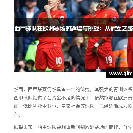
然而，西甲联赛仍然具备一定的优势。其强大的青训体系
西甲球队提供了在资金不足的情况下，依然能够在欧洲赛
面，像比利亚雷亚尔、皇家社会等球队，已经逐渐成为欧
升。
展望未来，西甲球队要想重新回到欧洲赛场的巅峰，首先