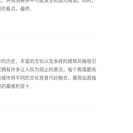
比，并预测赛季中可能发生的激烈角逐。同时，
看点。最终...
厚的历史、丰富的文化以及多样的建筑风格吸引
亚拥有许多让人叹为观止的景点，每个角落都充
座城市将不同的文化背景巧妙融合，展现出其独
塞维利亚十...