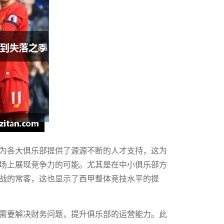
为各大俱乐部提供了源源不断的人才支持，这为
场上展现竞争力的可能。尤其是在中小俱乐部方
战的常客，这也显示了西甲整体竞技水平的提
需要解决财务问题，提升俱乐部的运营能力。此