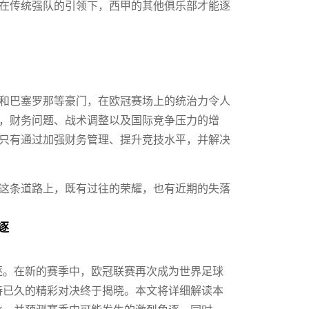
在传统强队的引领下，西甲的其他俱乐部才能逐
和巴塞罗那等豪门，在欧冠赛场上的统治力令人
，财务问题、战术调整以及国际竞争压力的增
只有通过加强财务管理、提升竞技水平，并解决
这条道路上，既有过往的荣耀，也有近期的失落
逐
逐。在新的赛季中，欧冠联赛再次成为世界足球
待已久的精彩对决终于揭晓。本文将详细解读本