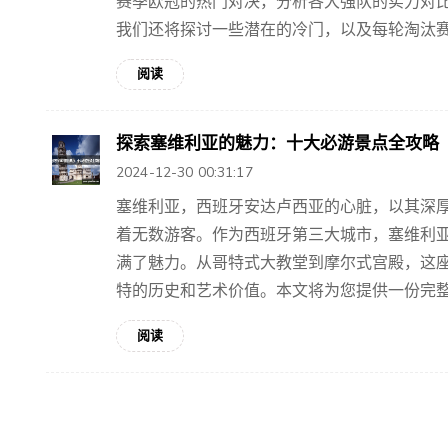
赛季欧冠的热门对决，分析各大强队的实力对
我们还将探讨一些潜在的冷门，以及每轮淘汰赛的
阅读
探索塞维利亚的魅力：十大必游景点全攻略
2024-12-30 00:31:17
塞维利亚，西班牙安达卢西亚的心脏，以其深
着无数游客。作为西班牙第三大城市，塞维利
满了魅力。从哥特式大教堂到摩尔式宫殿，这
特的历史和艺术价值。本文将为您提供一份完整的
阅读