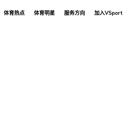
体育热点
体育明星
服务方向
加入VSport