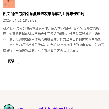
凯文·德布劳内引领曼城进攻革命成为世界最佳中场
2025-04-21 19:39:59
凯文·德布劳内引领曼城进攻革命，成为世界最佳中场凯文·德布劳内的出
现，对现代足球的进攻结构产生了深远的影响。他不仅是曼城的中场核
心，更是瓜迪奥拉战术体系的关键支柱。作为当今世界最优秀的中场之
一，德布劳内通过精准的传球、出色的视野以及独特的战术理解，带领曼
城进行了一场进攻革命。本文将从四个方面探讨凯文...
阅读