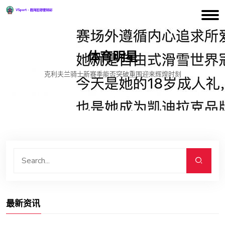
体育明星
克利夫兰骑士新赛季能否突破重围迎来辉煌时刻
最新资讯