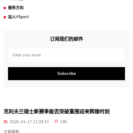
服务方向
加入VSport
订阅我们的邮件
Subscribe
克利夫兰骑士新赛季能否突破重围迎来辉煌时刻
2025-04-17 21:09:33
385
文章摘要：