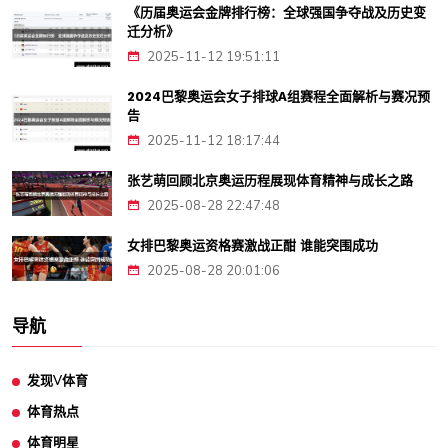
《历届奥运会金牌排行榜：全球强国争夺战及历史变
迁分析》
2025-11-12 19:51:11
2024巴黎奥运会女子排球A组赛程全面解析与赛况预
告
2025-11-12 18:17:44
张艺萌回顾北京奥运历程展现体育精神与成长之路
2025-08-28 22:47:48
女排巴黎奥运资格赛激战正酣 谁能突围成功
2025-08-28 20:01:06
导航
发现V体育
体育热点
体育明星