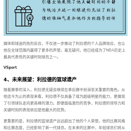
媒体和球迷的热烈反应，不仅进一步推动了利拉德的个人品牌效应，也让
他在全球范围内赢得了更多的声誉。毫无疑问，他已经成为了NBA历史上
最具代表性的关键时刻球员之一。
VSport
4、未来展望：利拉德的篮球遗产
随着赛季的深入，利拉德无疑会继续在季后赛中扮演至关重要的角色。从
他迄今为止的表现来看，利拉德不仅具备了成为超级明星的能力，更展现
了引领球队走向更高峰的潜力。即便面临激烈的竞争，利拉德的领导力和
关键时刻的表现依旧是他最大的优势。
更重要的是，利拉德的篮球遗产远远超出了他的个人荣誉。他的比赛风格
和比赛态度，已经影响了新一代球员。在未来的比赛中，年轻球员们将从