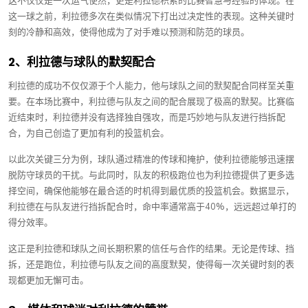
这不仅仅是一次运气使然，更是利拉德积累的比赛智慧与经验的体现。在
这一球之前，利拉德多次在类似情况下打出过决定性的表现。这种关键时
刻的冷静和高效，使得他成为了对手难以预测和防范的球员。
2、利拉德与球队的默契配合
利拉德的成功不仅仅源于个人能力，他与球队之间的默契配合同样至关重
要。在本场比赛中，利拉德与队友之间的配合展现了极高的默契。比赛临
近结束时，利拉德并没有选择独自强攻，而是巧妙地与队友进行挡拆配
合，为自己创造了更加有利的投篮机会。
以此次关键三分为例，球队通过精准的传球和掩护，使利拉德能够迅速摆
脱防守球员的干扰。与此同时，队友的积极跑位也为利拉德提供了更多选
择空间，确保他能够在最合适的时机得到最优质的投篮机会。数据显示，
利拉德在与队友进行挡拆配合时，命中率通常高于40%，远远超过单打的
得分效率。
这正是利拉德和球队之间长期积累的信任与合作的结果。无论是传球、挡
拆，还是跑位，利拉德与队友之间的高度默契，使得每一次关键时刻的表
现都更加无懈可击。