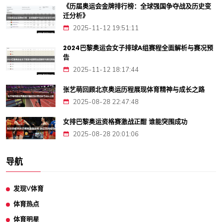
《历届奥运会金牌排行榜：全球强国争夺战及历史变
迁分析》
2025-11-12 19:51:11
2024巴黎奥运会女子排球A组赛程全面解析与赛况预
告
2025-11-12 18:17:44
张艺萌回顾北京奥运历程展现体育精神与成长之路
2025-08-28 22:47:48
女排巴黎奥运资格赛激战正酣 谁能突围成功
2025-08-28 20:01:06
导航
发现V体育
体育热点
体育明星