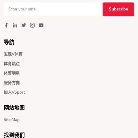
Subscribe
导航
发现V体育
体育热点
体育明星
服务方向
加入VSport
网站地图
SiteMap
找到我们