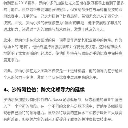
特别是在2018赛季，罗纳尔多的加盟让尤文图斯在欧冠赛场上看到了更多
的可能性。虽然最终未能如愿获得冠军，但罗纳尔多在与马德里竞技的欧
冠比赛中，几乎凭借一己之力扭转了比赛局势，带领尤文进入了四分之一
决赛。此役，罗纳尔多的表现被誉为“领袖”的典范：他不仅展现了非凡的
进球能力，还通过个人的激励与战术理解，激发了队友的斗志。
此外，罗纳尔多在尤文图斯的另一项重要作用是其职业精神的传承。作为
球场上的“老将”，他始终坚持高强度训练并保持竞技状态，这种精神极大
地影响了尤文图斯的年轻球员，使他们能够在与顶级对手的比赛中保持高
度竞争力。
因此，罗纳尔多在尤文图斯不仅仅是一个进球机器，他的领导力在于通过
个人的努力与专注，激励了全队在比赛中展现更高的水平。
4、沙特阿拉伯：跨文化领导力的延续
罗纳尔多加盟沙特阿拉伯的Al Nassr足球俱乐部，标志着他的职业生涯进
入了一个全新的阶段。在一个不同的文化与足球环境中，罗纳尔多继续展
现着自己独特的领导魅力。虽然沙特联赛的整体水平相较于欧洲五大联赛
有所差距，但罗纳尔多的到来无疑提升了联赛的关注度和竞技水平。