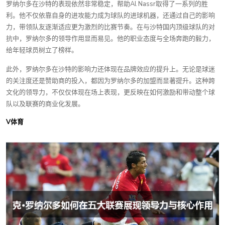
罗纳尔多在沙特的表现依然非常稳定，帮助Al Nassr取得了一系列的胜
利。他不仅依靠自身的进攻能力成为球队的进球机器，还通过自己的影响
力，带领队友逐渐适应更为激烈的比赛节奏。在与沙特国内顶级球队的对
抗中，罗纳尔多的领导作用显而易见。他的职业态度与全场奔跑的毅力，
给年轻球员树立了榜样。
此外，罗纳尔多在沙特的影响力还体现在品牌效应的提升上。无论是球迷
的关注度还是赞助商的投入，都因为罗纳尔多的加盟而显著提升。这种跨
文化的领导力，不仅仅体现在场上表现，更反映在如何激励和带动整个球
队以及联赛的商业化发展。
V体育