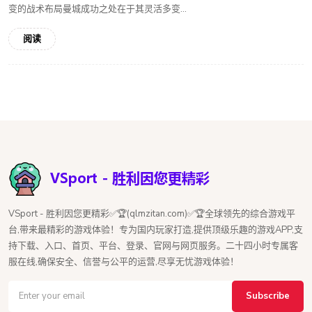
变的战术布局曼城成功之处在于其灵活多变...
阅读
VSport - 胜利因您更精彩✅🏆(qlmzitan.com)✅🏆全球领先的综合游戏平
台,带来最精彩的游戏体验！专为国内玩家打造,提供顶级乐趣的游戏APP,支
持下载、入口、首页、平台、登录、官网与网页服务。二十四小时专属客
服在线,确保安全、信誉与公平的运营,尽享无忧游戏体验！
Subscribe