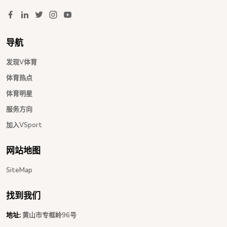
导航
发现V体育
体育热点
体育明星
服务方向
加入VSport
网站地图
SiteMap
找到我们
地址:
黄山市专框岭96号