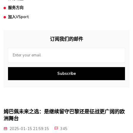
服务方向
加入VSport
订阅我们的邮件
Subscribe
姆巴佩未来之选：是继续留守巴黎还是征战更广阔的欧
洲舞台
2025-01-15 21:59:15
345