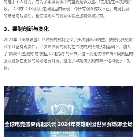
的选手个人能力，成为了本届赛事中的重要竞争力量。特别是在半决赛阶
段，LCK的“DRX战队”逆风翻盘的表现，令所有观众惊叹不已。电竞比赛
的悬念与戏剧性，也使得观众的观赛体验更加紧张和兴奋。
3、赛制创新与变化
2024年《英雄联盟》世界赛的赛制经过了多次创新和调整，使得比赛更加
公平且富有观赏性。此次世界赛的赛制在传统的双败淘汰制基础上，加入
了“阶段性选拔赛”与“赛区互相挑战”的环节。这一变化使得来自不同赛区的
强队能够在更多的阶段进行对抗，避免了早期淘汰赛的单一化和低水平对
抗。