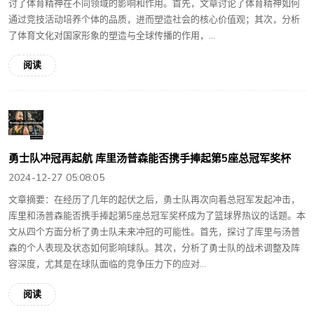
讨了体育精神在不同领域的影响和作用。首先，文章讨论了体育精神如何
通过竞技活动培养个体的品质，进而塑造社会的核心价值观；其次，分析
了体育文化对国家形象的塑造与全球传播的作用，...
阅读
勇士队冲冠再起航 库里汤普森能否携手捧起第5座总冠军奖杯
2024-12-27 05:08:05
文章摘要：在经历了几年的起伏之后，勇士队再次向着总冠军发起冲击，
库里和汤普森能否携手捧起第5座总冠军奖杯成为了篮球界热议的话题。本
文从四个方面分析了勇士队未来冲冠的可能性。首先，探讨了库里与汤普
森的个人表现及状态如何影响球队。其次，分析了勇士队的战术调整及阵
容深度，尤其是在球队面临的竞争压力下的应对...
阅读