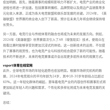
愈加明朗。首先，随着赛事的规模和影响力不断扩大，电竞产业的商业化
进程也将进一步加速。包括赛事转播权、品牌赞助以及周边产品销售等多
元化收入来源，正成为各大电竞联盟和俱乐部发展的关键。2024年，《英
雄联盟》世界赛的商业收入创下了新高，预计在未来几年将会继续保持增
长势头。
另一方面，电竞行业与传统体育的融合也将成为未来的发展方向。例如，
2024年《英雄联盟》世界赛首次引入了AR（增强现实）技术，使观众在
观看比赛时能够享受到更加沉浸式的体验。这一创新技术的运用，不仅提
升了赛事的观赏性，也为电竞产业与科技的结合提供了新的可能性。随着
技术的不断进步，未来的电竞赛事或许会出现更多前所未有的观赛方式。
vsport体育在线官网
此外，全球电竞市场的年轻化趋势也愈加明显。根据市场研究机构的数
据，2024年电竞观众的平均年龄为24岁，其中18-30岁年龄段占比超过
60%。这一年轻化群体的崛起，意味着电竞产业的内容创作和赛事形式将
更加贴近年轻人的兴趣和需求，个性化和多样化将成为未来电竞发展的关
键词。
总结：