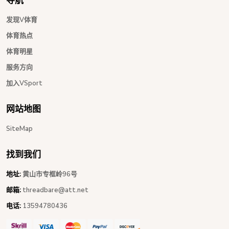
发现V体育
体育热点
体育明星
服务方向
加入VSport
网站地图
SiteMap
找到我们
地址:
黄山市专框岭96号
邮箱:
threadbare@att.net
电话:
13594780436