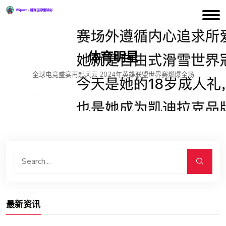
体育明星
全球电竞盛宴再起风云 2024年英雄联盟世界赛燃爆全场
最新资讯