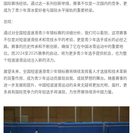
国际赛场经验。通过这一系列创新举措，赛事不仅是一次国内的竞争，更
成为了青少年滑冰爱好者与国际水平接轨的重要桥梁。
总结：
通过对全国短道速滑青少年锦标赛的详细分析，我们可以看到，这项赛事
不仅是对短道速滑技术和竞技水平的考验，更是青少年选手成长的必经之
路。赛事的历史传承和不断创新，确保了它在中国冰雪运动中的重要地
位。而2024至2025赛季的启动，将为更多青少年选手提供机会，也为整
个短道速滑运动注入新的活力。
展望未来，全国短道速滑青少年锦标赛将继续发挥着人才选拔和技术革新
的双重作用，成为青少年运动员展现自我、成就梦想的舞台。随着赛事的
进一步发展和提升，中国短道速滑运动的未来无疑将更加光明，届时，更
多具有国际竞争力的年轻选手将涌现，为世界赛场增添中国力量。