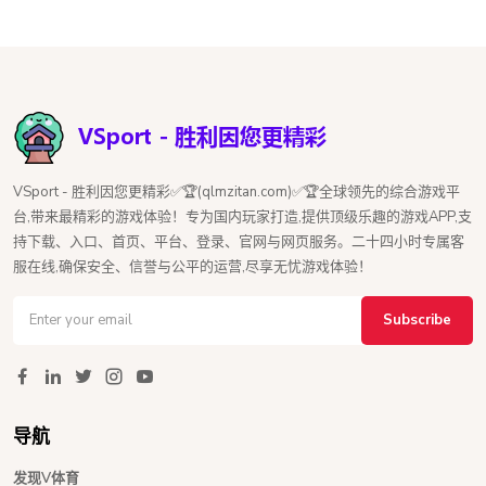
VSport - 胜利因您更精彩✅🏆(qlmzitan.com)✅🏆全球领先的综合游戏平
台,带来最精彩的游戏体验！专为国内玩家打造,提供顶级乐趣的游戏APP,支
持下载、入口、首页、平台、登录、官网与网页服务。二十四小时专属客
服在线,确保安全、信誉与公平的运营,尽享无忧游戏体验！
Subscribe
导航
发现V体育