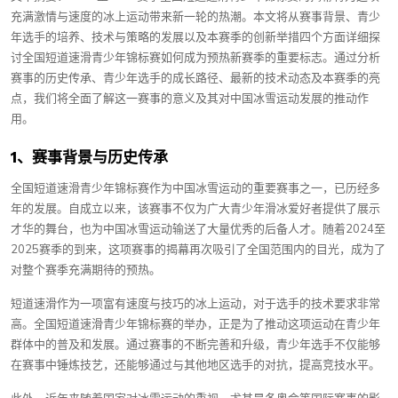
充满激情与速度的冰上运动带来新一轮的热潮。本文将从赛事背景、青少
年选手的培养、技术与策略的发展以及本赛季的创新举措四个方面详细探
讨全国短道速滑青少年锦标赛如何成为预热新赛季的重要标志。通过分析
赛事的历史传承、青少年选手的成长路径、最新的技术动态及本赛季的亮
点，我们将全面了解这一赛事的意义及其对中国冰雪运动发展的推动作
用。
1、赛事背景与历史传承
全国短道速滑青少年锦标赛作为中国冰雪运动的重要赛事之一，已历经多
年的发展。自成立以来，该赛事不仅为广大青少年滑冰爱好者提供了展示
才华的舞台，也为中国冰雪运动输送了大量优秀的后备人才。随着2024至
2025赛季的到来，这项赛事的揭幕再次吸引了全国范围内的目光，成为了
对整个赛季充满期待的预热。
短道速滑作为一项富有速度与技巧的冰上运动，对于选手的技术要求非常
高。全国短道速滑青少年锦标赛的举办，正是为了推动这项运动在青少年
群体中的普及和发展。通过赛事的不断完善和升级，青少年选手不仅能够
在赛事中锤炼技艺，还能够通过与其他地区选手的对抗，提高竞技水平。