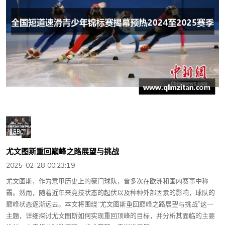
尤文图斯重回巅峰之路展望与挑战
2025-02-28 00:23:19
尤文图斯，作为意甲历史上的豪门球队，曾多次在欧洲和国内赛事中称
霸。然而，随着近年来竞技状态的起伏以及种种外部因素的影响，球队的
巅峰状态逐渐远去。本文将围绕“尤文图斯重回巅峰之路展望与挑战”这一
主题，详细探讨尤文图斯如何实现重回顶峰的目标，并分析其面临的主要