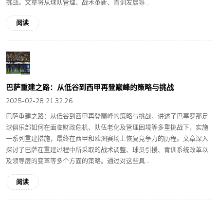
挑战。文章将从球队管理、战术革新、青训发展等...
阅读
巴萨重建之路：从低谷到西甲再登巅峰的策略与挑战
2025-02-28 21:32:26
巴萨重建之路：从低谷到西甲再登巅峰的策略与挑战，讲述了巴塞罗那足
球俱乐部如何在面临财政危机、队伍老化及管理困境等多重挑战下，实施
一系列重建措施，最终在西甲和欧洲赛场上恢复竞争力的历程。文章深入
探讨了巴萨在重建过程中所采取的战术调整、球员引援、青训系统改革以
及领导层的变革等多个方面的策略。通过对这些具...
阅读