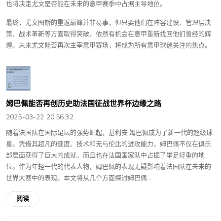
也将决定尤文是否能在未来的意甲赛季中占据主导地位。
最终，尤文图斯的重返巅峰并非易事，但只要他们在阵容建设、管理层决
策、战术革新等方面取得突破，依然有机会在意甲重新找回他们曾经的辉
煌。未来尤文能否再次主宰意甲赛场，将成为所有意甲球迷关注的焦点。
姆巴佩能否再创历史助法国征战世界杯边缘之路
2025-03-22 20:56:32
随着法国队在国际足坛的强势崛起，基利安·姆巴佩成为了新一代的超级球
星。凭借其超凡的速度、技术和无与伦比的进攻能力，姆巴佩不仅在俱乐
部层面获得了巨大的成就，而且也在法国国家队中占据了举足轻重的地
位。作为年轻一代的代表人物，姆巴佩的表现无疑影响着法国队在未来的
世界大赛中的表现。本文将从几个方面探讨姆巴佩...
阅读