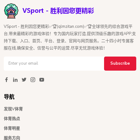
VSport - 胜利因您更精彩✅🏆(qlmzitan.com)✅🏆全球领先的综合游戏平
台,带来最精彩的游戏体验！专为国内玩家打造,提供顶级乐趣的游戏APP,支
持下载、入口、首页、平台、登录、官网与网页服务。二十四小时专属客
服在线,确保安全、信誉与公平的运营,尽享无忧游戏体验！
Subscribe
导航
发现V体育
体育热点
体育明星
服务方向