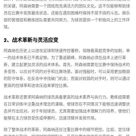
的关键，阿森纳需要一个团结而充满活力的团队文化。这不仅能够帮助球
员在比赛中发挥最佳状态，还能在遇到困难时保持不屈不挠的斗志。俱乐
部的管理层和教练团队需要共同努力，为球员提供一个积极向上的工作环
境。
2、战术革新与灵活应变
阿森纳在历史上以进攻足球和快速传控著称，但随着英超竞争的加剧，单
一的战术体系已不再足够。为了重返巅峰，阿森纳必须在战术上进行革
新，建立起更加灵活的战术体系。首先，阿森纳需要在比赛中保持战术的
多变性，以应对不同的对手和比赛场景。面对强敌时，可以采用更加稳固
的防守体系，在反击中寻找破门机会；而面对较弱的对手时，则可以通过
更高的控球率和进攻压迫来掌控比赛。
战术革新还要求阿森纳的球员具备更高的战术素养与执行力。教练组需要
在日常训练中注重战术理念的灌输，使球员在不同情况下能够迅速调整状
态并作出应对。对于年轻球员，尤其需要加强战术理解力的培养，使他们
能够在主力球员受伤或停赛时，迅速顶替并发挥作用。
除了整体战术的革新，阿森纳还应注重比赛中的细节把控。比如，定位球