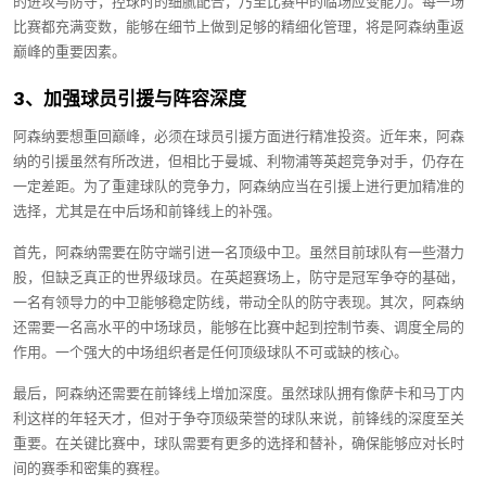
的进攻与防守，控球时的细腻配合，乃至比赛中的临场应变能力。每一场
比赛都充满变数，能够在细节上做到足够的精细化管理，将是阿森纳重返
巅峰的重要因素。
3、加强球员引援与阵容深度
阿森纳要想重回巅峰，必须在球员引援方面进行精准投资。近年来，阿森
纳的引援虽然有所改进，但相比于曼城、利物浦等英超竞争对手，仍存在
一定差距。为了重建球队的竞争力，阿森纳应当在引援上进行更加精准的
选择，尤其是在中后场和前锋线上的补强。
首先，阿森纳需要在防守端引进一名顶级中卫。虽然目前球队有一些潜力
股，但缺乏真正的世界级球员。在英超赛场上，防守是冠军争夺的基础，
一名有领导力的中卫能够稳定防线，带动全队的防守表现。其次，阿森纳
还需要一名高水平的中场球员，能够在比赛中起到控制节奏、调度全局的
作用。一个强大的中场组织者是任何顶级球队不可或缺的核心。
最后，阿森纳还需要在前锋线上增加深度。虽然球队拥有像萨卡和马丁内
利这样的年轻天才，但对于争夺顶级荣誉的球队来说，前锋线的深度至关
重要。在关键比赛中，球队需要有更多的选择和替补，确保能够应对长时
间的赛季和密集的赛程。