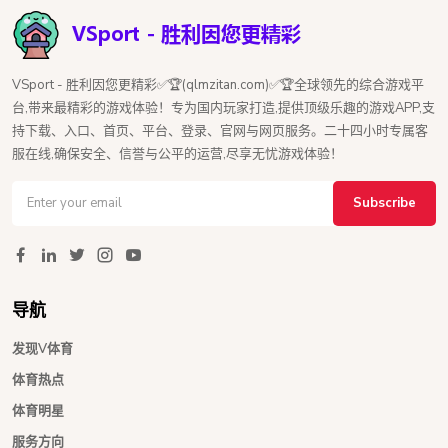
VSport - 胜利因您更精彩✅🏆(qlmzitan.com)✅🏆全球领先的综合游戏平
台,带来最精彩的游戏体验！专为国内玩家打造,提供顶级乐趣的游戏APP,支
持下载、入口、首页、平台、登录、官网与网页服务。二十四小时专属客
服在线,确保安全、信誉与公平的运营,尽享无忧游戏体验！
Subscribe
导航
发现V体育
体育热点
体育明星
服务方向