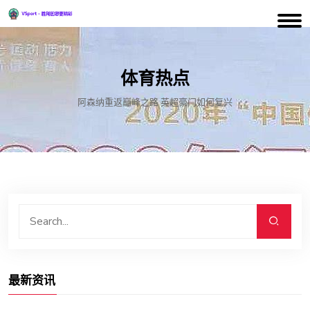
体育热点
阿森纳重返巅峰之路 英超豪门如何复兴
最新资讯