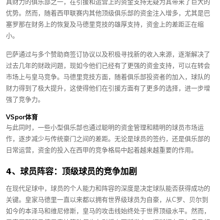
具财力的俱乐部之一，在引援和运营上的资金支持无疑为其带来了巨大的
优势。然而，随着西甲联赛内其他顶级俱乐部的资金注入增多，尤其是巴
塞罗那在财务上的恢复及马德里竞技的雄厚支持，资金上的差距正在缩
小。
巴萨通过与多个赞助商签订协议以及积极寻找新的收入来源，逐渐解决了
过去几年的财政问题，现如今他们已经有了更强的资金支持，可以在转会
市场上与皇马竞争。马德里竞技方面，随着俱乐部投资者的加入，球队的
财力得到了极大提升，这使得他们在引援方面有了更多的选择，进一步增
强了竞争力。
VSpor体育
与此同时，一些小型俱乐部也通过聪明的资金管理和精明的球员市场运
作，逐步减少与传统豪门之间的差距。无论是球员的签约，还是俱乐部的
日常运营，资金的投入在西甲的竞争格局中起着越来越重要的作用。
4、球员阵容：顶级球员的竞争加剧
在现代足球中，球员的个人能力和阵容的深度是决定球队能否获得成功的
关键。皇家马德里一直以来都以拥有世界级球员为自豪，从C罗、贝尔到
如今的本泽马和维尼修斯，皇马的攻击线始终处于世界顶级水平。然而，