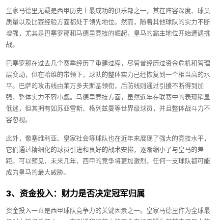
皇家马德里无疑是西甲历史上最成功的俱乐部之一，其在阵容深度、球员
质量以及比赛经验方面都处于领先地位。然而，随着其他球队的实力不断
增强，尤其是巴塞罗那和马德里竞技的崛起，皇马的霸主地位开始遭遇挑
战。
巴塞罗那在过去几个赛季经历了重建过程，尽管曾经历过资金危机和管理
层变动，但在哈维的带领下，球队的整体实力已经恢复到一个相当高的水
平。巴萨的攻击线由莱万多夫斯基领衔，后防线则通过引援不断得到加
强，整体实力不容小觑。马德里竞技方面，虽然近年在联赛中的表现稍显
低迷，但其拥有如苏亚雷斯、格列兹曼等世界级球员，并且整体战斗力不
容忽视。
此外，像塞维利亚、皇家社会等球队也在近年来展现了强大的竞技水平，
它们通过精细化的球员引进和良好的战术安排，逐渐缩小了与皇马的差
距。可以预见，未来几年，西甲的竞争将更加激烈，任何一支球队都可能
成为皇马的最大威胁。
3、资金投入：财力是否决定冠军归属
资金投入一直是西甲球队竞争力的关键因素之一。皇家马德里作为全球最