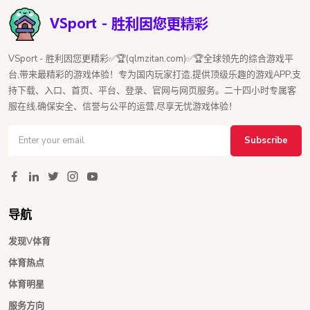
VSport - 胜利因您更精彩✅🏆(qlmzitan.com)✅🏆全球领先的综合游戏平
台,带来最精彩的游戏体验！专为国内玩家打造,提供顶级乐趣的游戏APP,支
持下载、入口、首页、平台、登录、官网与网页服务。二十四小时专属客
服在线,确保安全、信誉与公平的运营,尽享无忧游戏体验！
Subscribe
导航
发现V体育
体育热点
体育明星
服务方向