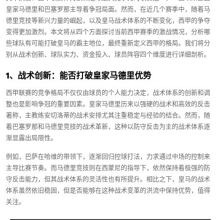
皇家马德里和巴塞罗那主导着争冠局面。然而，在近几个赛季中，随着马
德里竞技等新兴力量的崛起，以及皇马战术体系的不断变化，西甲的争夺
变得更加激烈。本文将从四个方面探讨当前西甲赛季的激战情况，分析哪
些球队有可能打破皇马的霸主地位，最终重新定义西甲的格局。我们将分
别从战术创新、球队实力、资金投入、球员阵容四个维度进行详细剖析。
1、战术创新：能否打破皇家马德里优势
西甲联赛的竞争格局不仅仅由球员的个人能力决定，战术体系的创新和调
整也是影响争冠的重要因素。皇家马德里历来以强硬的战术和高效的反击
著称，主教练安切洛蒂的战术安排尤其注重稳定与经验的结合。然而，随
着巴塞罗那和马德里竞技的战术革新，这种以防守反击为主的战术体系逐
渐显露出局限性。
例如，巴萨在哈维的带领下，逐渐回归控球打法，力求通过中场的控制来
主导比赛节奏。而马德里竞技则在西蒙尼的指导下，依然保持着极强的防
守反击能力，但其战术体系的灵活性也有所提升。相比之下，皇马的战术
体系虽然依旧稳固，但是否能够在这种战术变革的洪流中保持优势，值得
关注。