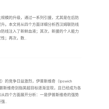
大规模的升级，通过一系列引援，尤其是在后防
提升。本文将从四个方面详细分析西汉姆联防线
为防线注入了新鲜血液；其次，新援的个人能力
；再次，数...
的竞争日益激烈，伊普斯维奇（Ipswich
伊普斯维奇剑指英超目标逐渐显现，且已经成为各
将从四个方面展开分析：一是伊普斯维奇的强势
...