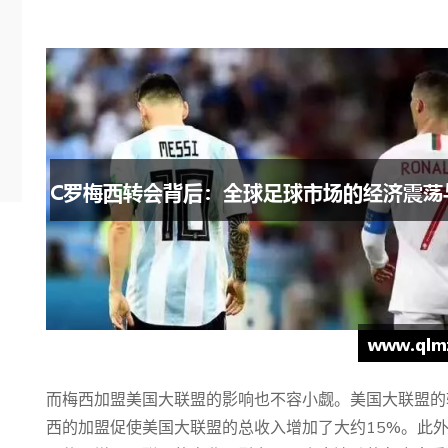
而梅西加盟美国大联盟的影响也不容小觑。美国大联盟的
西的加盟促使美国大联盟的总收入增加了大约15%。此