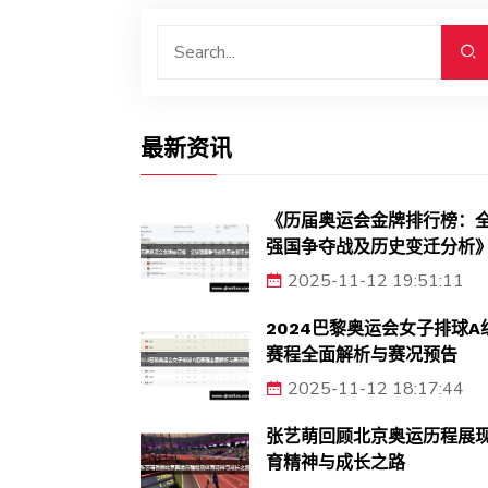
最新资讯
《历届奥运会金牌排行榜：
强国争夺战及历史变迁分析
2025-11-12 19:51:11
2024巴黎奥运会女子排球A
赛程全面解析与赛况预告
2025-11-12 18:17:44
张艺萌回顾北京奥运历程展
育精神与成长之路