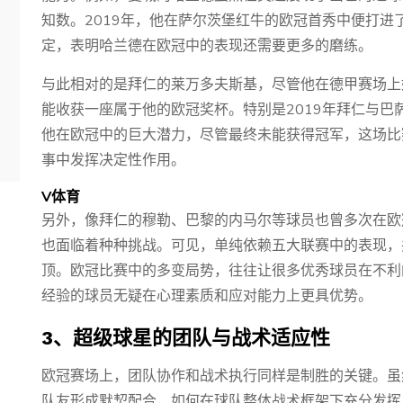
知数。2019年，他在萨尔茨堡红牛的欧冠首秀中便打
定，表明哈兰德在欧冠中的表现还需要更多的磨练。
与此相对的是拜仁的莱万多夫斯基，尽管他在德甲赛场上
能收获一座属于他的欧冠奖杯。特别是2019年拜仁与
他在欧冠中的巨大潜力，尽管最终未能获得冠军，这场比
事中发挥决定性作用。
V体育
另外，像拜仁的穆勒、巴黎的内马尔等球员也曾多次在欧
也面临着种种挑战。可见，单纯依赖五大联赛中的表现，
顶。欧冠比赛中的多变局势，往往让很多优秀球员在不利
经验的球员无疑在心理素质和应对能力上更具优势。
3、超级球星的团队与战术适应性
欧冠赛场上，团队协作和战术执行同样是制胜的关键。虽
队友形成默契配合，如何在球队整体战术框架下充分发挥