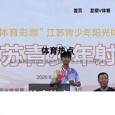
首页
发现V体育
体育热点
五大联赛超级球星谁能在欧冠舞台上登顶光辉时刻