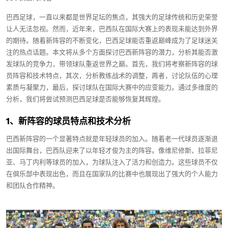
巴西足球，一直以来都是世界足坛的焦点，其强大的足球传统和历史荣誉
让人无法忽视。然而，近年来，巴西队在国际大赛上的表现未能达到外界
的期待。随着新阵容的不断变化，巴西足球能否重返巅峰成为了足球迷关
注的热点话题。本文将从多个方面探讨巴西新阵容的潜力，分析其能否激
发球队的竞争力，带领球队重返世界之巅。首先，我们将考察新阵容的球
员阵容和技术特点，其次，分析教练战术的调整，再者，讨论队伍的心理
素质与凝聚力，最后，探讨球队在国际大赛中的应变能力。通过多维度的
分析，我们将尝试预测巴西足球是否能够恢复其辉煌。
1、新阵容的球员特点和技术分析
巴西新阵容的一个显著特点就是年轻球员的加入。随着老一代球员逐渐退
出国际舞台，巴西队迎来了以年轻才俊为主的阵容。像维尼修斯、拉菲尼
亚、马丁内利等球员的加入，为球队注入了活力和创造力。这些球员不仅
在俱乐部中表现出色，而且在国家队的比赛中也展现出了强大的个人能力
和团队合作精神。