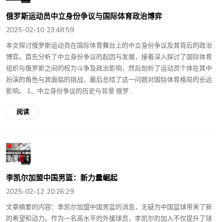
俄罗斯运动员中立身份争议与国际体育政治博弈
2025-02-10 23:48:59
本文探讨俄罗斯运动员在国际体育舞台上的中立身份争议及其背后的政治
博弈。首先分析了中立身份争议的起因与发展，接着深入探讨了国际体育
组织与俄罗斯之间的权力斗争及政治影响，然后剖析了运动员个体在其中
扮演的角色与其面临的挑战，最后总结了这一问题对国际体育格局的长远
影响。 1、中立身份争议的历史与背景 俄罗...
阅读
李凯尔加盟中国男篮：新力量崛起
2025-02-12 20:26:29
文章摘要的内容：李凯尔加盟中国男篮的消息，无疑为中国篮球带来了新
的希望和动力。作为一名高水平的外援球员，李凯尔的加入不仅提升了球