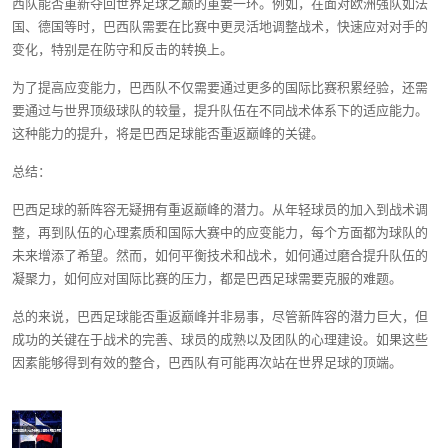
西队能否重新夺回世界足球之巅的重要一环。例如，在面对欧洲强队如法
国、德国等时，巴西队需要在比赛中更灵活地调整战术，快速应对对手的
变化，特别是在防守和反击的转换上。
为了提高应变能力，巴西队不仅需要通过更多的国际比赛积累经验，还需
要通过与世界顶级球队的较量，提升队伍在不同战术体系下的适应能力。
这种能力的提升，将是巴西足球能否重返巅峰的关键。
总结：
巴西足球的新阵容无疑拥有重返巅峰的潜力。从年轻球员的加入到战术调
整，再到队伍的心理素质和国际大赛中的应变能力，每个方面都为球队的
未来增添了希望。然而，如何平衡技术和战术，如何通过磨合提升队伍的
凝聚力，如何应对国际比赛的压力，都是巴西足球需要克服的难题。
总的来说，巴西足球能否重返巅峰并非易事，尽管新阵容的潜力巨大，但
成功的关键在于战术的完善、球员的成熟以及团队的心理建设。如果这些
因素能够得到有效的整合，巴西队有可能再次站在世界足球的顶端。