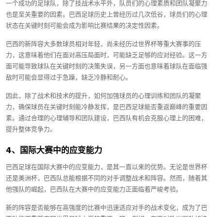
一个成功的足球队，除了技战术水平外，队员们的心理素质和团队凝聚力
也是至关重要的因素。巴西足球历史上曾经历过几次低谷，球员们的心理
状态在关键时刻可能会成为影响比赛结果的决定性因素。
巴西的新阵容大多数球员相对年轻，尚未经历过世界杯等重大赛事的压
力，这意味着他们在面对高压局面时，可能缺乏足够的应对经验。这一方
面可能导致球队在关键时刻的决策失误，另一方面也意味着球队在面临强
敌时可能会显得过于急躁，缺乏冷静和耐心。
因此，除了战术和技术的提升，如何加强球员的心理训练和团队的凝聚
力，确保球员在关键时刻能冷静发挥，是巴西足球能否重返巅峰的重要因
素。通过合理的心理辅导和团队建设，巴西队有机会克服心理上的困难，
提升整体竞争力。
4、国际大赛中的应变能力
巴西足球在国际大赛中的应变能力，是其一直以来的优势。无论是世界杯
还是美洲杯，巴西队总能根据不同的对手调整战术和阵容。然而，随着其
他强队的崛起，巴西队在大赛中的应变能力正面临着严峻考验。
新的阵容是否能够在高强度的比赛中迅速适应对手的战术变化，成为了巴