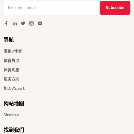
Subscribe
导航
发现V体育
体育热点
体育明星
服务方向
加入VSport
网站地图
SiteMap
找到我们