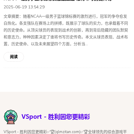
2025-06-19 13:54:29
文章摘要：随着NCAA一级男子篮球锦标赛的激烈进行，冠军的争夺愈发
白热化。各支强队在赛场上的拼搏，既展示了球队的实力，也承载着不同
的历史使命。从顶尖球员的表现到战术的创新，再到背后隐藏的团队默契
和意志力，种种因素决定了谁将书写历史传奇。本文从球员表现、战术布
置、历史使命、以及未来展望四个方面，分析当...
阅读
VSport - 胜利因您更精彩✅🏆(qlmzitan.com)✅🏆全球领先的综合游戏平