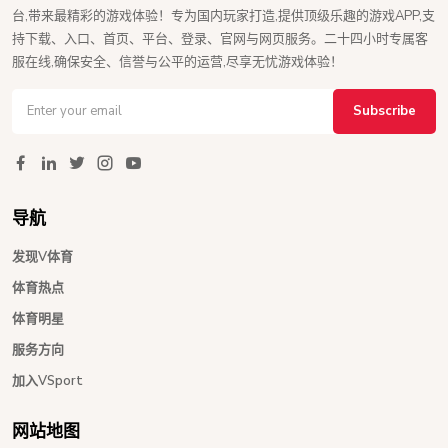
台,带来最精彩的游戏体验！专为国内玩家打造,提供顶级乐趣的游戏APP,支
持下载、入口、首页、平台、登录、官网与网页服务。二十四小时专属客
服在线,确保安全、信誉与公平的运营,尽享无忧游戏体验！
Subscribe
导航
发现V体育
体育热点
体育明星
服务方向
加入VSport
网站地图