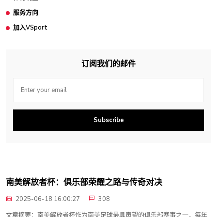
服务方向
加入VSport
订阅我们的邮件
Subscribe
南美解放者杯：俱乐部荣耀之路与传奇对决
2025-06-18 16:00:27
308
文章摘要：南美解放者杯作为南美足球最具声望的俱乐部赛事之一，每年