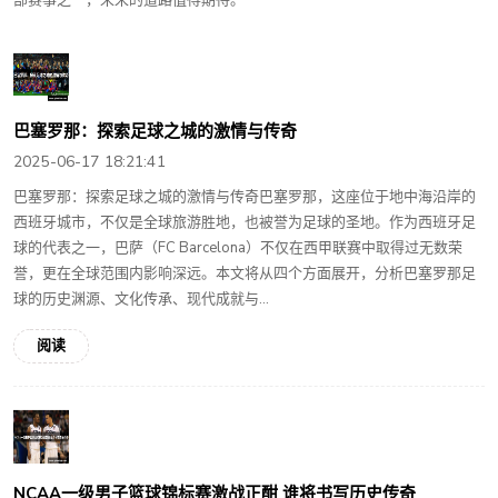
巴塞罗那：探索足球之城的激情与传奇
2025-06-17 18:21:41
巴塞罗那：探索足球之城的激情与传奇巴塞罗那，这座位于地中海沿岸的
西班牙城市，不仅是全球旅游胜地，也被誉为足球的圣地。作为西班牙足
球的代表之一，巴萨（FC Barcelona）不仅在西甲联赛中取得过无数荣
誉，更在全球范围内影响深远。本文将从四个方面展开，分析巴塞罗那足
球的历史渊源、文化传承、现代成就与...
阅读
NCAA一级男子篮球锦标赛激战正酣 谁将书写历史传奇