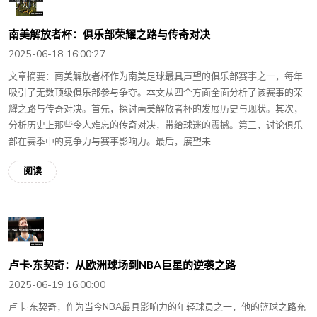
南美解放者杯：俱乐部荣耀之路与传奇对决
2025-06-18 16:00:27
文章摘要：南美解放者杯作为南美足球最具声望的俱乐部赛事之一，每年
吸引了无数顶级俱乐部参与争夺。本文从四个方面全面分析了该赛事的荣
耀之路与传奇对决。首先，探讨南美解放者杯的发展历史与现状。其次，
分析历史上那些令人难忘的传奇对决，带给球迷的震撼。第三，讨论俱乐
部在赛季中的竞争力与赛事影响力。最后，展望未...
阅读
卢卡·东契奇：从欧洲球场到NBA巨星的逆袭之路
2025-06-19 16:00:00
卢卡·东契奇，作为当今NBA最具影响力的年轻球员之一，他的篮球之路充