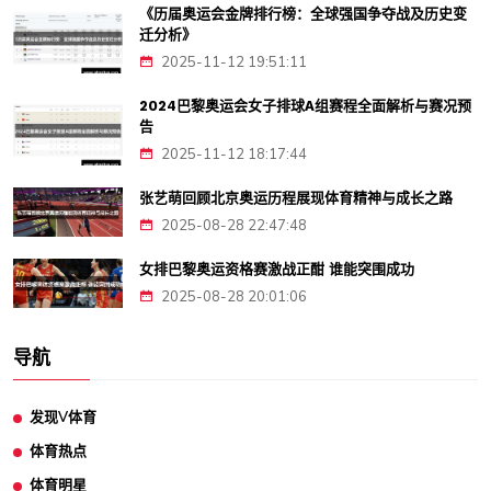
《历届奥运会金牌排行榜：全球强国争夺战及历史变
迁分析》
2025-11-12 19:51:11
2024巴黎奥运会女子排球A组赛程全面解析与赛况预
告
2025-11-12 18:17:44
张艺萌回顾北京奥运历程展现体育精神与成长之路
2025-08-28 22:47:48
女排巴黎奥运资格赛激战正酣 谁能突围成功
2025-08-28 20:01:06
导航
发现V体育
体育热点
体育明星