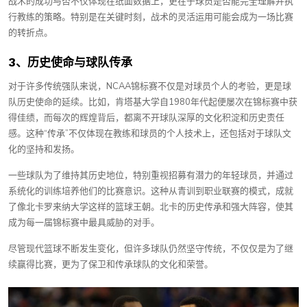
战术的成功与否不仅体现在纸面数据上，更在于球员是否能完全理解并执
行教练的策略。特别是在关键时刻，战术的灵活运用可能会成为一场比赛
的转折点。
3、历史使命与球队传承
对于许多传统强队来说，NCAA锦标赛不仅是对球员个人的考验，更是球
队历史使命的延续。比如，肯塔基大学自1980年代起便屡次在锦标赛中获
得佳绩，而每次的辉煌背后，都离不开球队深厚的文化积淀和历史责任
感。这种“传承”不仅体现在教练和球员的个人技术上，还包括对于球队文
化的坚持和发扬。
一些球队为了维持其历史地位，特别重视招募有潜力的年轻球员，并通过
系统化的训练培养他们的比赛意识。这种从青训到职业联赛的模式，成就
了像北卡罗来纳大学这样的篮球王朝。北卡的历史传承和强大阵容，使其
成为每一届锦标赛中最具威胁的对手。
尽管现代篮球不断发生变化，但许多球队仍然坚守传统，不仅仅是为了继
续赢得比赛，更为了保卫和传承球队的文化和荣誉。