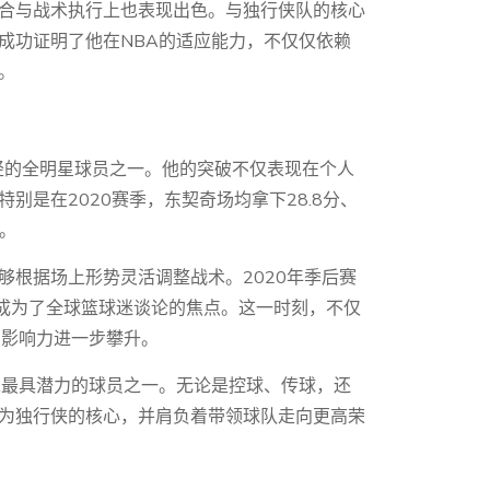
合与战术执行上也表现出色。与独行侠队的核心
成功证明了他在NBA的适应能力，不仅仅依赖
。
轻的全明星球员之一。他的突破不仅表现在个人
是在2020赛季，东契奇场均拿下28.8分、
一。
够根据场上形势灵活调整战术。2020年季后赛
，成为了全球篮球迷谈论的焦点。这一时刻，不仅
的影响力进一步攀升。
A最具潜力的球员之一。无论是控球、传球，还
为独行侠的核心，并肩负着带领球队走向更高荣