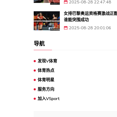
2025-08-28 22:47:48
女排巴黎奥运资格赛激战正
谁能突围成功
2025-08-28 20:01:06
导航
发现V体育
体育热点
体育明星
服务方向
加入VSport