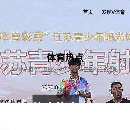
首页
发现V体育
体育热点
卢卡·东契奇：从欧洲球场到NBA巨星的逆袭之路