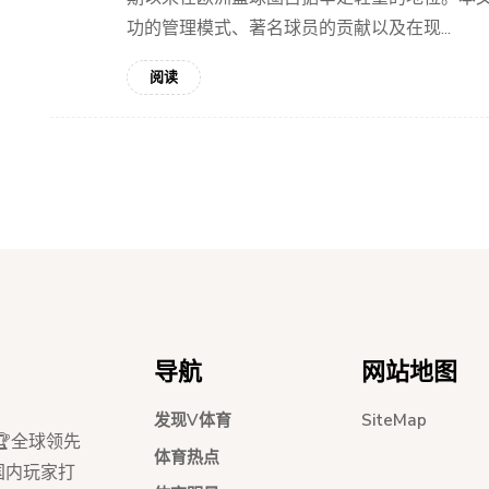
功的管理模式、著名球员的贡献以及在现...
阅读
导航
网站地图
发现V体育
SiteMap
)✅🏆全球领先
体育热点
国内玩家打