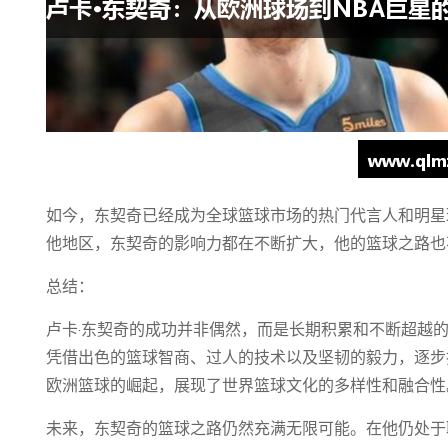
如今，东契奇已经成为全球篮球市场的热门代言人和明星
他地区，东契奇的影响力都在不断扩大，他的篮球之路也
总结：
卢卡·东契奇的成功并非偶然，而是长期积累和不断超越的
凭借出色的篮球智商、过人的技术以及坚韧的毅力，逐步
欧洲篮球的崛起，展现了世界篮球文化的多样性和融合性
未来，东契奇的篮球之路仍然充满无限可能。在他仍处于