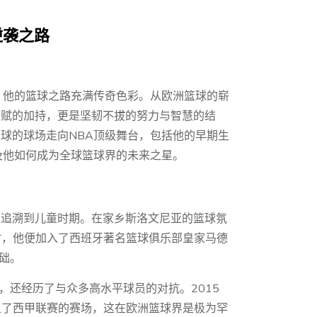
逆袭之路
，他的篮球之路充满传奇色彩。从欧洲篮球的崭
天赋的加持，更是坚韧不拔的努力与智慧的结
球的球场走向NBA顶级舞台，包括他的早期生
及他如何成为全球篮球界的未来之星。
可追溯到儿童时期。在家乡斯洛文尼亚的篮球氛
时，他便加入了西班牙著名篮球俱乐部皇家马德
础。
，还经历了与众多高水平球员的对抗。2015
上了西甲联赛的赛场，这在欧洲篮球界是极为罕