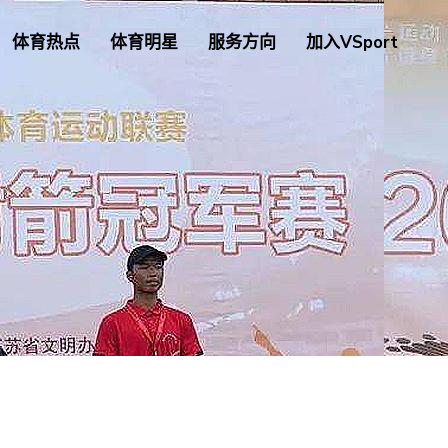
体育热点
体育明星
服务方向
加入VSport