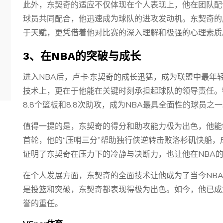
此外，东契奇的适应不仅体现在个人表现上，他在团队配
球员共同配合，他迅速成为球队的进攻发动机。东契奇的
于天赋，更凭借着他对比赛的深入理解和极强的心理素质
3、在NBA的突破与成长
进入NBA后，卢卡·东契奇的成长迅猛，成为联盟中最年
技术上，更在于他能在关键时刻承担起球队的领导责任。特别
8.8个篮板和8.8次助攻，成为NBA最具全面性的球员之
值得一提的是，东契奇的得分和助攻能力极为出色，他能
首轮，他的“压哨三分”帮助独行侠逆转击败洛杉矶快船
证明了东契奇在压力下的冷静与决断力，也让他在NBA
在个人发展方面，东契奇的全面技术让他成为了当今NB
是投篮和突破，东契奇都表现得极为出色。如今，他已成
誉的重任。