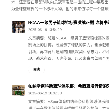
术，还需要在带领球队向总冠军发起冲击的过程中展现出
为全球篮球界的一个标杆人物，他的未来值得每一个篮球
NCAA一级男子篮球锦标赛激战正酣 谁将书
2025-06-19 13:54:29
文章摘要：随着NCAA一级男子篮球锦标赛的
赛场上的拼搏，既展示了球队的实力，也承载
创新，再到背后隐藏的团队默契和意志力，种
现、战术布置、历史使命、以及未来展望四个方面
阅读
帕纳辛奈科斯篮球俱乐部：希腊篮坛传奇的
2025-06-19 18:02:38
文章摘要：VSpor体育帕纳辛奈科斯篮球俱乐部（Pa
期以来在欧洲篮球圈占据举足轻重的地位。本